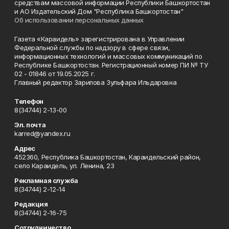
средствам массовой информации Республики Башкортостан
и АО Издательский Дом "Республика Башкортостан"
Об использовании персональных данных
Газета «Караидель» зарегистрирована в Управлении
Федеральной службы по надзору в сфере связи,
информационных технологий и массовых коммуникаций по
Республике Башкортостан. Регистрационный номер ПИ № ТУ
02 - 01846 от 19.05.2025 г.
Главный редактор Зарипова Зульфара Ильдаровна
Телефон
8(34744) 2-13-00
Эл. почта
karred@yandex.ru
Адрес
452360, Республика Башкортостан, Караидельский район,
село Караидель, ул. Ленина, 23
Рекламная служба
8(34744) 2-12-14
Редакция
8(34744) 2-16-75
Сотрудничество