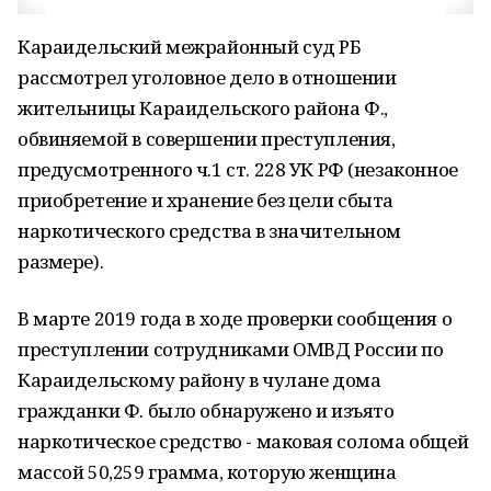
Караидельский межрайонный суд РБ
рассмотрел уголовное дело в отношении
жительницы Караидельского района Ф.,
обвиняемой в совершении преступления,
предусмотренного ч.1 ст. 228 УК РФ (незаконное
приобретение и хранение без цели сбыта
наркотического средства в значительном
размере).
В марте 2019 года в ходе проверки сообщения о
преступлении сотрудниками ОМВД России по
Караидельскому району в чулане дома
гражданки Ф. было обнаружено и изъято
наркотическое средство - маковая солома общей
массой 50,259 грамма, которую женщина