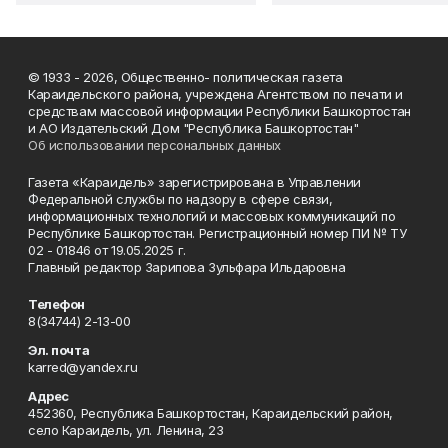
© 1933 - 2026, Общественно- политическая газета
Караидельского района, учреждена Агентством по печати и
средствам массовой информации Республики Башкортостан
и АО Издательский Дом "Республика Башкортостан"
Об использовании персональных данных
Газета «Караидель» зарегистрирована в Управлении
Федеральной службы по надзору в сфере связи,
информационных технологий и массовых коммуникаций по
Республике Башкортостан. Регистрационный номер ПИ № ТУ
02 - 01846 от 19.05.2025 г.
Главный редактор Зарипова Зульфара Ильдаровна
Телефон
8(34744) 2-13-00
Эл. почта
karred@yandex.ru
Адрес
452360, Республика Башкортостан, Караидельский район,
село Караидель, ул. Ленина, 23