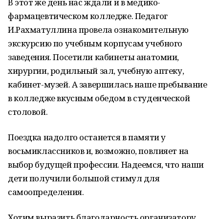
В этот же день нас ждали и в медико-
фармацевтическом колледже. Педагог
И.Рахматуллина провела ознакомительную
экскурсию по учебным корпусам учебного
заведения. Посетили кабинеты анатомии,
хирургии, родильный зал, учебную аптеку,
кабинет-музей. А завершилась наше пребывание
в колледже вкусным обедом в студенческой
столовой.
Поездка надолго останется в памяти у
восьмиклассников и, возможно, повлияет на
выбор будущей профессии. Надеемся, что наши
дети получили большой стимул для
самоопределения.
Хотим выразить благодарность организатору