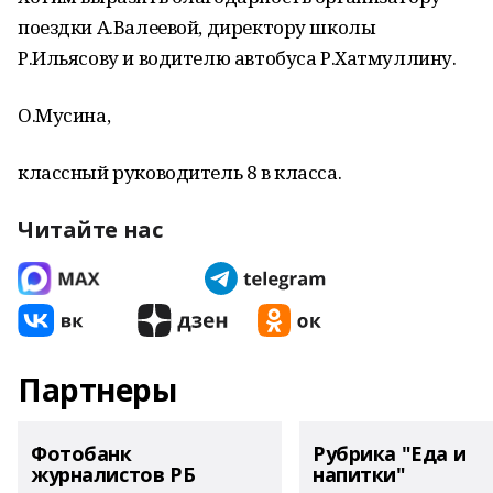
поездки А.Валеевой, директору школы
Р.Ильясову и водителю автобуса Р.Хатмуллину.
О.Мусина,
классный руководитель 8 в класса.
Читайте нас
Партнеры
Фотобанк
Рубрика "Еда и
журналистов РБ
напитки"