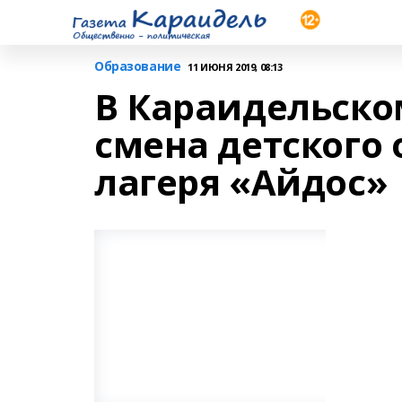
Образование
11 ИЮНЯ 2019, 08:13
В Караидельско
смена детского
лагеря «Айдос»