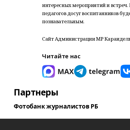
интересных мероприятий и встреч.
педагогов досуг воспитанников буде
познавательным.
Сайт Администрации МР Караидель
Читайте нас
Партнеры
Фотобанк журналистов РБ