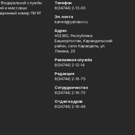
и Федеральной службы
Телефон
гий и массовых
8(34744) 2-13-00
рационный номер ПИ №
Эл. почта
karred@yandex.ru
Адрес
452360, Республика
Башкортостан, Караидельский
район, село Караидель, ул.
Ленина, 23
Рекламная служба
8(34744) 2-12-14
Редакция
8(34744) 2-16-75
Сотрудничество
8(34744) 2-16-75
Отдел кадров
8(34744) 2-16-49