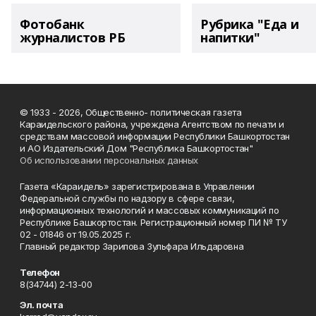
Фотобанк
Рубрика "Еда и
журналистов РБ
напитки"
© 1933 - 2026, Общественно- политическая газета
Караидельского района, учреждена Агентством по печати и
средствам массовой информации Республики Башкортостан
и АО Издательский Дом "Республика Башкортостан"
Об использовании персональных данных
Газета «Караидель» зарегистрирована в Управлении
Федеральной службы по надзору в сфере связи,
информационных технологий и массовых коммуникаций по
Республике Башкортостан. Регистрационный номер ПИ № ТУ
02 - 01846 от 19.05.2025 г.
Главный редактор Зарипова Зульфара Ильдаровна
Телефон
8(34744) 2-13-00
Эл. почта