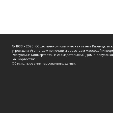
© 1933 - 2026, Общественно- политическая газета Караидельск
учреждена Агентством по печати и средствам массовой инфор
Республики Башкортостан и АО Издательский Дом "Республик
Башкортостан"
Об использовании персональных данных