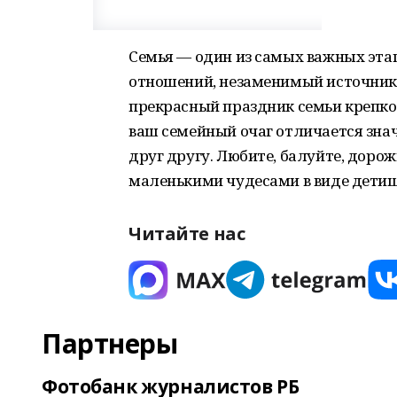
Семья — один из самых важных этап
отношений, незаменимый источник 
прекрасный праздник семьи крепко
ваш семейный очаг отличается зна
друг другу. Любите, балуйте, дор
маленькими чудесами в виде детиш
Читайте нас
Партнеры
Фотобанк журналистов РБ