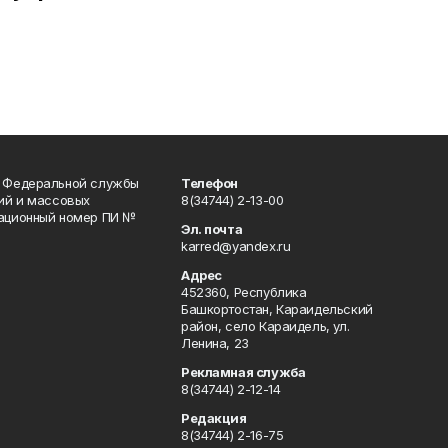
и Федеральной службы
Телефон
гий и массовых
8(34744) 2-13-00
рационный номер ПИ №
Эл. почта
karred@yandex.ru
Адрес
452360, Республика
Башкортостан, Караидельский
район, село Караидель, ул.
Ленина, 23
Рекламная служба
8(34744) 2-12-14
Редакция
8(34744) 2-16-75