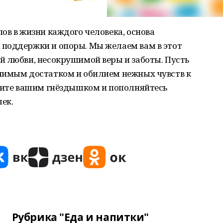
ов в жизни каждого человека, основа
поддержки и опоры. Мы желаем вам в этот
й любви, несокрушимой веры и заботы. Пусть
чимым достатком и обилием нежных чувств к
ожите вашим гнёздышком и пополняйтесь
ек.
Рубрика "Еда и напитки"