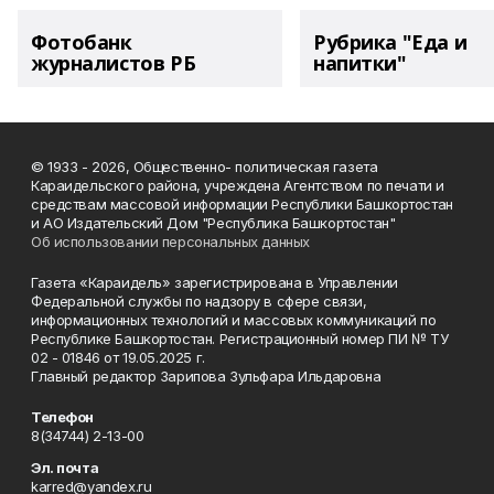
Фотобанк
Рубрика "Еда и
журналистов РБ
напитки"
© 1933 - 2026, Общественно- политическая газета
Караидельского района, учреждена Агентством по печати и
средствам массовой информации Республики Башкортостан
и АО Издательский Дом "Республика Башкортостан"
Об использовании персональных данных
Газета «Караидель» зарегистрирована в Управлении
Федеральной службы по надзору в сфере связи,
информационных технологий и массовых коммуникаций по
Республике Башкортостан. Регистрационный номер ПИ № ТУ
02 - 01846 от 19.05.2025 г.
Главный редактор Зарипова Зульфара Ильдаровна
Телефон
8(34744) 2-13-00
Эл. почта
karred@yandex.ru