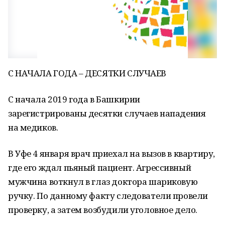
С НАЧАЛА ГОДА – ДЕСЯТКИ СЛУЧАЕВ
С начала 2019 года в Башкирии
зарегистрированы десятки случаев нападения
на медиков.
В Уфе 4 января врач приехал на вызов в квартиру,
где его ждал пьяный пациент. Агрессивный
мужчина воткнул в глаз доктора шариковую
ручку. По данному факту следователи провели
проверку, а затем возбудили уголовное дело.