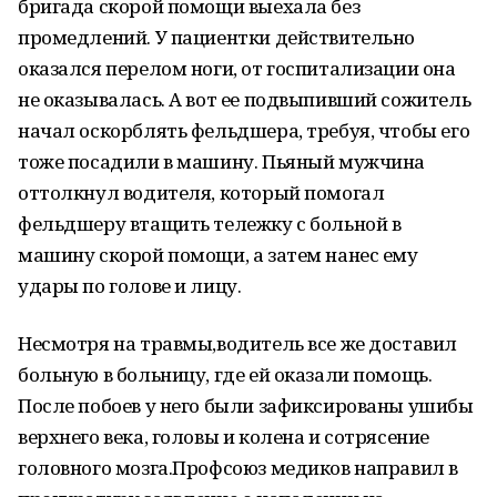
бригада скорой помощи выехала без
промедлений. У пациентки действительно
оказался перелом ноги, от госпитализации она
не оказывалась. А вот ее подвыпивший сожитель
начал оскорблять фельдшера, требуя, чтобы его
тоже посадили в машину. Пьяный мужчина
оттолкнул водителя, который помогал
фельдшеру втащить тележку с больной в
машину скорой помощи, а затем нанес ему
удары по голове и лицу.
Несмотря на травмы,водитель все же доставил
больную в больницу, где ей оказали помощь.
После побоев у него были зафиксированы ушибы
верхнего века, головы и колена и сотрясение
головного мозга.Профсоюз медиков направил в