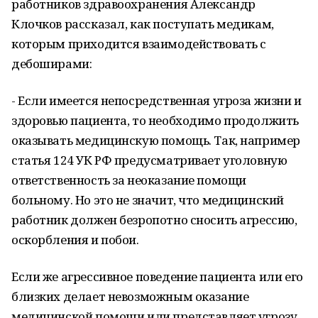
работников здравоохранения Александр
Клочков рассказал, как поступать медикам,
которым приходится взаимодействовать с
дебоширами:
- Если имеется непосредственная угроза жизни и
здоровью пациента, то необходимо продолжить
оказывать медицинскую помощь. Так, например
статья 124 УК РФ предусматривает уголовную
ответственность за неоказание помощи
больному. Но это не значит, что медицинский
работник должен безропотно сносить агрессию,
оскорбления и побои.
Если же агрессивное поведение пациента или его
близких делает невозможным оказание
медицинской помощи или представляет угрозу