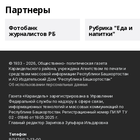
Партнеры
Фотобанк
Рубрика "Еда и
журналистов РБ
напитки"
© 1933 - 2026, Общественно- политическая газета
Караидельского района, учреждена Агентством по печати и
средствам массовой информации Республики Башкортостан
и АО Издательский Дом "Республика Башкортостан"
Об использовании персональных данных
Газета «Караидель» зарегистрирована в Управлении
Федеральной службы по надзору в сфере связи,
информационных технологий и массовых коммуникаций по
Республике Башкортостан. Регистрационный номер ПИ № ТУ
02 - 01846 от 19.05.2025 г.
Главный редактор Зарипова Зульфара Ильдаровна
Телефон
8(34744) 2-13-00