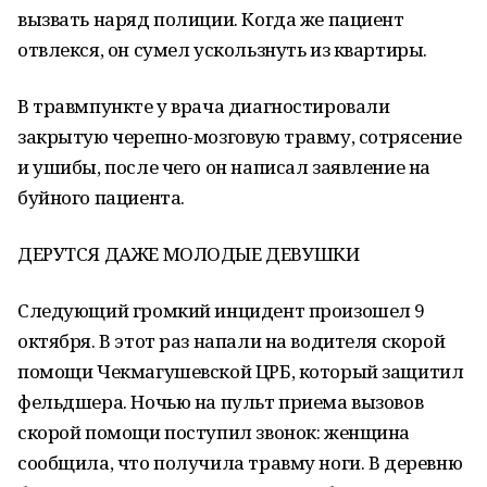
вызвать наряд полиции. Когда же пациент
отвлекся, он сумел ускользнуть из квартиры.
В травмпункте у врача диагностировали
закрытую черепно-мозговую травму, сотрясение
и ушибы, после чего он написал заявление на
буйного пациента.
ДЕРУТСЯ ДАЖЕ МОЛОДЫЕ ДЕВУШКИ
Следующий громкий инцидент произошел 9
октября. В этот раз напали на водителя скорой
помощи Чекмагушевской ЦРБ, который защитил
фельдшера. Ночью на пульт приема вызовов
скорой помощи поступил звонок: женщина
сообщила, что получила травму ноги. В деревню