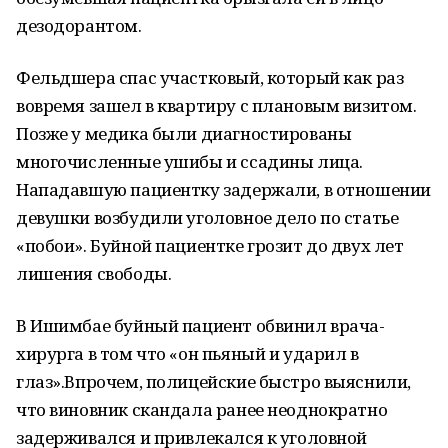
дезодорантом.
Фельдшера спас участковый, который как раз
вовремя зашел в квартиру с плановым визитом.
Позже у медика были диагностированы
многочисленные ушибы и ссадины лица.
Нападавшую пациентку задержали, в отношении
девушки возбудили уголовное дело по статье
«побои». Буйной пациентке грозит до двух лет
лишения свободы.
В Ишимбае буйный пациент обвинил врача-
хирурга в том что «он пьяный и ударил в
глаз».Впрочем, полицейские быстро выяснили,
что виновник скандала ранее неоднократно
задерживался и привлекался к уголовной