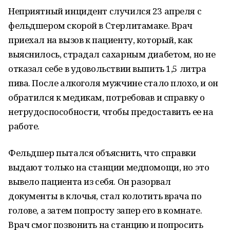
Неприятный инцидент случился 23 апреля с
фельдшером скорой в Стерлитамаке. Врач
приехал на вызов к пациенту, который, как
выяснилось, страдал сахарным диабетом, но не
отказал себе в удовольствии выпить 1,5 литра
пива. После алкоголя мужчине стало плохо, и он
обратился к медикам, потребовав и справку о
нетрудоспособности, чтобы предоставить ее на
работе.
Фельдшер пытался объяснить, что справки
выдают только на станции медпомощи, но это
вывело пациента из себя. Он разорвал
документы в клочья, стал колотить врача по
голове, а затем попросту запер его в комнате.
Врач смог позвонить на станцию и попросить