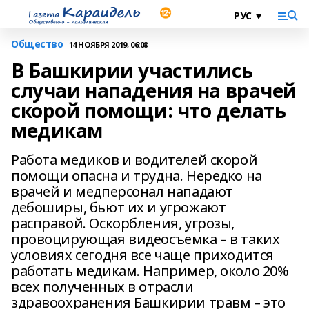
Общество
14 НОЯБРЯ 2019, 06:08
В Башкирии участились
случаи нападения на врачей
скорой помощи: что делать
медикам
Работа медиков и водителей скорой
помощи опасна и трудна. Нередко на
врачей и медперсонал нападают
дебоширы, бьют их и угрожают
расправой. Оскорбления, угрозы,
провоцирующая видеосъемка – в таких
условиях сегодня все чаще приходится
работать медикам. Например, около 20%
всех полученных в отрасли
здравоохранения Башкирии травм – это