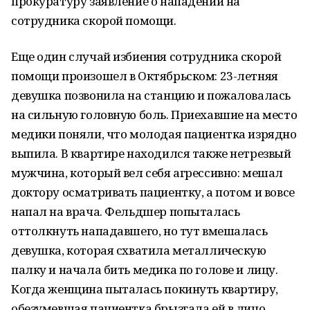
прокуратуру заявление о нападении на
сотрудника скорой помощи.
Еще один случай избиения сотрудника скорой
помощи произошел в Октябрьском: 23-летняя
девушка позвонила на станцию и пожаловалась
на сильную головную боль. Приехавшие на место
медики поняли, что молодая пациентка изрядно
выпила. В квартире находился также нетрезвый
мужчина, который вел себя агрессивно: мешал
доктору осматривать пациентку, а потом и вовсе
напал на врача. Фельдшер попыталась
оттолкнуть нападавшего, но тут вмешалась
девушка, которая схватила металлическую
палку и начала бить медика по голове и лицу.
Когда женщина пыталась покинуть квартиру,
обезумевшая пациентка брызгала ей в лицо