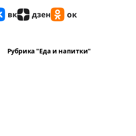
Рубрика "Еда и напитки"