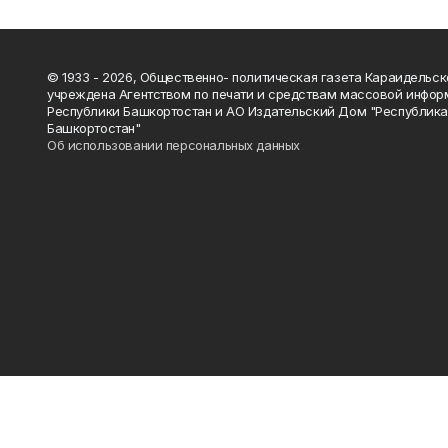
© 1933 - 2026, Общественно- политическая газета Караидельск
учреждена Агентством по печати и средствам массовой инфор
Республики Башкортостан и АО Издательский Дом "Республик
Башкортостан"
Об использовании персональных данных