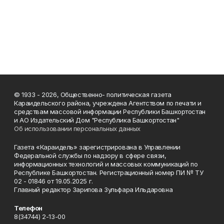
© 1933 - 2026, Общественно- политическая газета
Караидельского района, учреждена Агентством по печати и
средствам массовой информации Республики Башкортостан
и АО Издательский Дом "Республика Башкортостан"
Об использовании персональных данных
Газета «Караидель» зарегистрирована в Управлении
Федеральной службы по надзору в сфере связи,
информационных технологий и массовых коммуникаций по
Республике Башкортостан. Регистрационный номер ПИ № ТУ
02 - 01846 от 19.05.2025 г.
Главный редактор Зарипова Зульфара Ильдаровна
Телефон
8(34744) 2-13-00