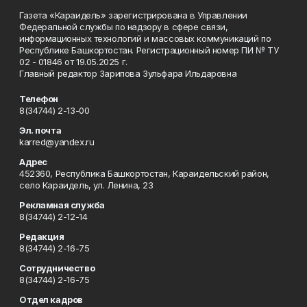
Газета «Караидель» зарегистрирована в Управлении
Федеральной службы по надзору в сфере связи,
информационных технологий и массовых коммуникаций по
Республике Башкортостан. Регистрационный номер ПИ № ТУ
02 - 01846 от 19.05.2025 г.
Главный редактор Зарипова Зульфара Ильдаровна
Телефон
8(34744) 2-13-00
Эл. почта
karred@yandex.ru
Адрес
452360, Республика Башкортостан, Караидельский район,
село Караидель, ул. Ленина, 23
Рекламная служба
8(34744) 2-12-14
Редакция
8(34744) 2-16-75
Сотрудничество
8(34744) 2-16-75
Отдел кадров