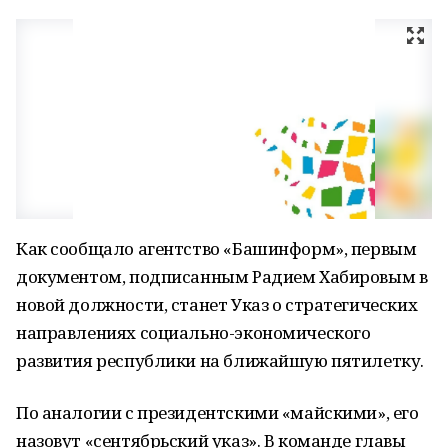
Как сообщало агентство «Башинформ», первым
документом, подписанным Радием Хабировым в
новой должности, станет Указ о стратегических
направлениях социально-экономического
развития республики на ближайшую пятилетку.
По аналогии с президентскими «майскими», его
назовут «сентябрьский указ». В команде главы