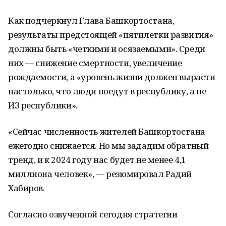
Как подчеркнул Глава Башкортостана,
результаты предстоящей «пятилетки развития»
должны быть «четкими и осязаемыми». Среди
них — снижение смертности, увеличение
рождаемости, а «уровень жизни должен вырасти
настолько, что люди поедут в республику, а не
ИЗ республики».
«Сейчас численность жителей Башкортостана
ежегодно снижается. Но мы зададим обратный
тренд, и к 2024 году нас будет не менее 4,1
миллиона человек», — резюмировал Радий
Хабиров.
Согласно озвученной сегодня стратегии