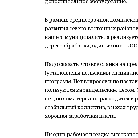
дополнительное оборудование.
В рамках среднесрочной комплекс
развития северо-восточных районо
нашего муниципалитета реализуетс
деревообработки, один из них - в 
Надо сказать, что все станки на п
(установлены польскими специалис
программ. Нет вопросов и по поста
пользуются караидельским лесом. 
нет, пиломатериалы расходятся в ра
стабильный коллектив, в цехах тру
хорошая заработная плата.
Ни одна рабочая поездка высокопо