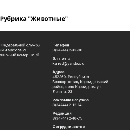
Рубрика "Животные"
и Федеральной службы
Телефон
гий и массовых
8(34744) 2-13-00
рационный номер ПИ №
Эл. почта
karred@yandex.ru
Адрес
452360, Республика
Башкортостан, Караидельский
район, село Караидель, ул.
Ленина, 23
Рекламная служба
8(34744) 2-12-14
Редакция
8(34744) 2-16-75
Сотрудничество