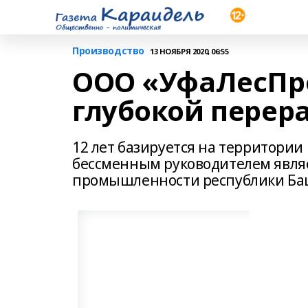
Производство
13 НОЯБРЯ 2020, 06:55
ООО «УфаЛесПр
глубокой перер
12 лет базируется на территории
бессменным руководителем явля
промышленности республики Ба