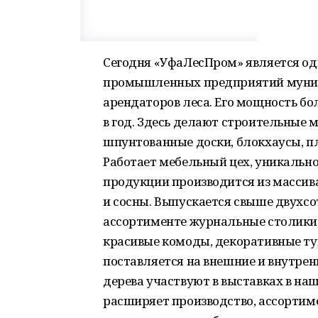
Сегодня «УфаЛесПром» является о
промышленных предприятий муниц
арендаторов леса. Его мощность бо
в год. Здесь делают строительные м
шпунтованные доски, блокхаусы, 
Работает мебельный цех, уникальнос
продукции производится из массив
и сосны. Выпускается свыше двухсо
ассортименте журнальные столики,
красивые комоды, декоративные тум
поставляется на внешние и внутрен
дерева участвуют в выставках в на
расширяет производство, ассортим