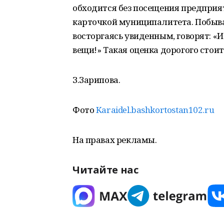
обходится без посещения предприят
карточкой муниципалитета. Побыва
восторгаясь увиденным, говорят: «
вещи!» Такая оценка дорогого стоит
З.Зарипова.
Фото
Karaidel.bashkortostan102.ru
На правах рекламы.
Читайте нас