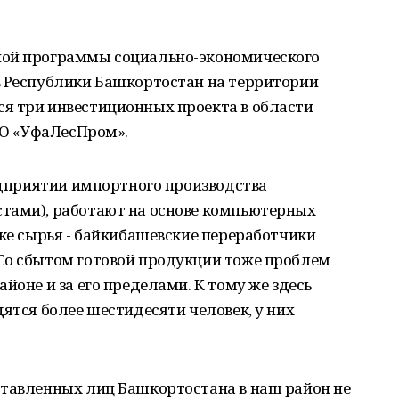
ной программы социально-экономического
в Республики Башкортостан на территории
я три инвестиционных проекта в области
ООО «УфаЛесПром».
редприятии импортного производства
тами), работают на основе компьютерных
вке сырья - байкибашевские переработчики
Со сбытом готовой продукции тоже проблем
йоне и за его пределами. К тому же здесь
дятся более шестидесяти человек, у них
ставленных лиц Башкортостана в наш район не