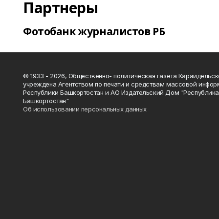
Партнеры
Фотобанк журналистов РБ
© 1933 - 2026, Общественно- политическая газета Караидельск
учреждена Агентством по печати и средствам массовой инфор
Республики Башкортостан и АО Издательский Дом "Республик
Башкортостан"
Об использовании персональных данных