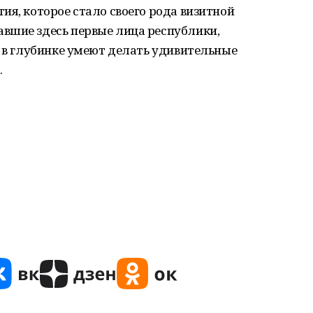
ия, которое стало своего рода визитной
вшие здесь первые лица республики,
И в глубинке умеют делать удивительные
.