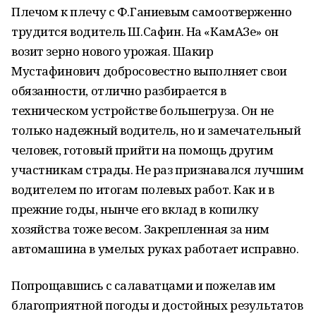
Плечом к плечу с Ф.Ганиевым самоотверженно
трудится водитель Ш.Сафин. На «КамАЗе» он
возит зерно нового урожая. Шакир
Мустафинович добросовестно выполняет свои
обязанности, отлично разбирается в
техническом устройстве большегруза. Он не
только надежный водитель, но и замечательный
человек, готовый прийти на помощь другим
участникам страды. Не раз признавался лучшим
водителем по итогам полевых работ. Как и в
прежние годы, нынче его вклад в копилку
хозяйства тоже весом. Закрепленная за ним
автомашина в умелых руках работает исправно.
Попрощавшись с салаватцами и пожелав им
благоприятной погоды и достойных результатов