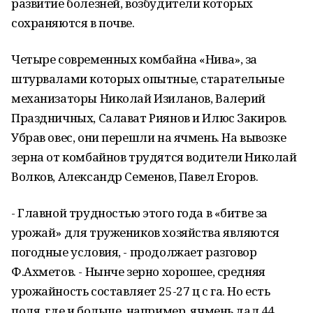
развитие болезней, возбудители которых
сохраняются в почве.
Четыре современных комбайна «Нива», за
штурвалами которых опытные, старательные
механизаторы Николай Изиланов, Валерий
Праздничных, Салават Риянов и Илюс Закиров.
Убрав овес, они перешли на ячмень. На вывозке
зерна от комбайнов трудятся водители Николай
Волков, Александр Семенов, Павел Егоров.
- Главной трудностью этого года в «битве за
урожай» для тружеников хозяйства являются
погодные условия, - продолжает разговор
Ф.Ахметов. - Нынче зерно хорошее, средняя
урожайность составляет 25-27 ц с га. Но есть
поля, где и больше, например, ячмень дал 44