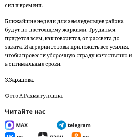
сил и времени.
Ближайшие недели для земледельцев района
будут по-настоящему жаркими. Трудиться
придется всем, как говорится, от рассвета до
заката. И аграрии готовы приложить все усилия,
чтобы провести уборочную страду качественно и
в оптимальные сроки.
З.Зарипова.
Фото А.Рахматуллина.
Читайте нас