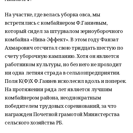
На участке, где велась уборка овса, мы
встретились с комбайнером Ф.Ганиевым,
который сидел за штурвалом зерноуборочного
комбайна «Нива-Эффект». В этом году Фанзат
Ахмарович отсчитал свою тридцать шестую по
счету уборочную кампанию. Хотя он является
работником культуры, но без него не проходит
ни одна летняя страда в сельхозпредприятии.
Поля К(Ф)Х Ф.Ганиев исколесил вдоль и поперек.
На протяжении ряда лет является лучшим
комбайнером района, неоднократным
победителем трудовых соревнований, за что
награжден Почетной грамотой Министерства
сельского хозяйства РБ.