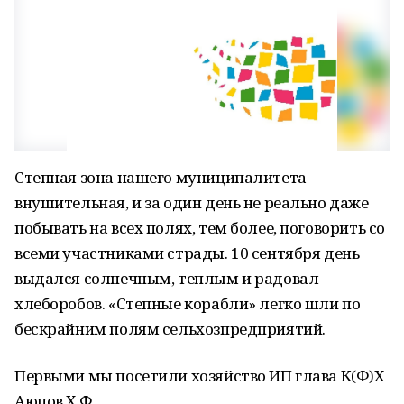
Степная зона нашего муниципалитета
внушительная, и за один день не реально даже
побывать на всех полях, тем более, поговорить со
всеми участниками страды. 10 сентября день
выдался солнечным, теплым и радовал
хлеборобов. «Степные корабли» легко шли по
бескрайним полям сельхозпредприятий.
Первыми мы посетили хозяйство ИП глава К(Ф)Х
Аюпов Х.Ф.