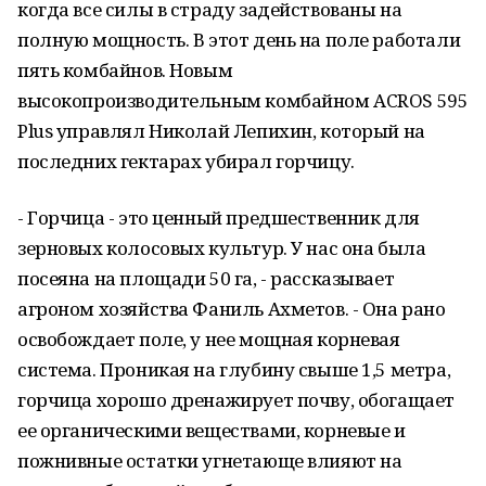
когда все силы в страду задействованы на
полную мощность. В этот день на поле работали
пять комбайнов. Новым
высокопроизводительным комбайном ACROS 595
Plus управлял Николай Лепихин, который на
последних гектарах убирал горчицу.
- Горчица - это ценный предшественник для
зерновых колосовых культур. У нас она была
посеяна на площади 50 га, - рассказывает
агроном хозяйства Фаниль Ахметов. - Она рано
освобождает поле, у нее мощная корневая
система. Проникая на глубину свыше 1,5 метра,
горчица хорошо дренажирует почву, обогащает
ее органическими веществами, корневые и
пожнивные остатки угнетающе влияют на