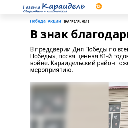
Победа. Акции
29 АПРЕЛЯ , 06:12
В знак благода
В преддверии Дня Победы по все
Победы», посвященная 81-й год
войне. Караидельский район тож
мероприятию.