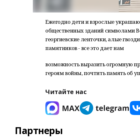
Ежегодно дети и взрослые украшают
общественных зданий символами В
георгиевские ленточки, алые гвозд
памятников - все это дает нам
возможность выразить огромную пр
героям войны, почтить память об у
Читайте нас
Партнеры