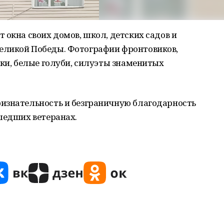
 окна своих домов, школ, детских садов и
еликой Победы. Фотографии фронтовиков,
ики, белые голуби, силуэты знаменитых
изнательность и безграничную благодарность
шедших ветеранах.