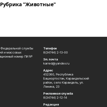
Рубрика "Животные"
и Федеральной службы
Телефон
гий и массовых
8(34744) 2-13-00
рационный номер ПИ №
Эл. почта
karred@yandex.ru
Адрес
452360, Республика
Башкортостан, Караидельский
район, село Караидель, ул.
Ленина, 23
Рекламная служба
8(34744) 2-12-14
Редакция