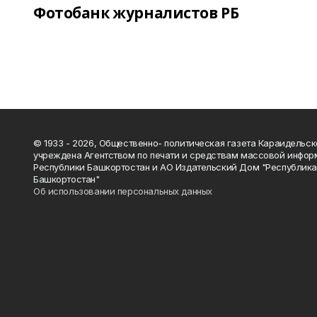
Фотобанк журналистов РБ
© 1933 - 2026, Общественно- политическая газета Караидельск
учреждена Агентством по печати и средствам массовой инфор
Республики Башкортостан и АО Издательский Дом "Республик
Башкортостан"
Об использовании персональных данных