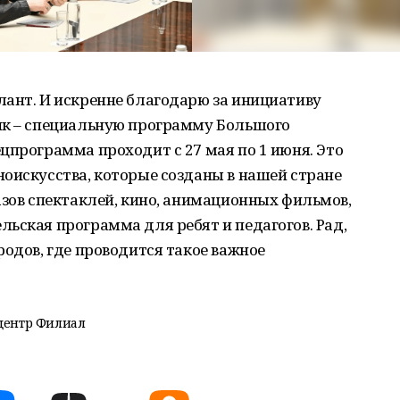
лант. И искренне благодарю за инициативу
ик – специальную программу Большого
цпрограмма проходит с 27 мая по 1 июня. Это
оискусства, которые созданы в нашей стране
азов спектаклей, кино, анимационных фильмов,
ьская программа для ребят и педагогов. Рад,
родов, где проводится такое важное
центр Филиал