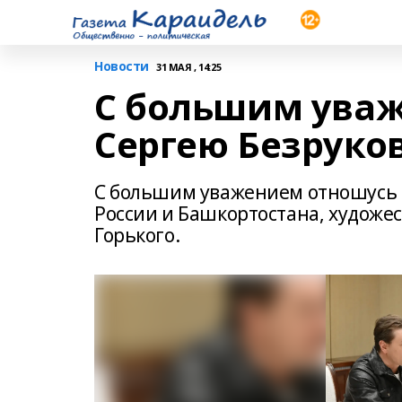
Новости
31 МАЯ , 14:25
С большим уваж
Сергею Безруко
С большим уважением отношусь к
России и Башкортостана, худож
Горького.