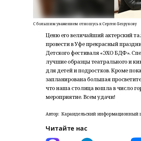
С большим уважением отношусь к Сергею Безрукову
Ценю его величайший актерский та
провести в Уфе прекрасный праздн
Детского фестиваля «ЭХО БДФ». Спе
лучшие образцы театрального и кин
для детей и подростков. Кроме пок
запланирована большая просветител
что наша столица вошла в число го
мероприятие. Всем удачи!
Автор:
Караидельский информационный 
Читайте нас