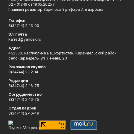
02 - 01846 от 19.05.2025 г.
Главный редактор Зарипова Зульфара Ильдаровна
Телефон
8(34744) 2-13-00
Эл. почта
karred@yandex.ru
Адрес
452360, Республика Башкортостан, Караидельский район,
село Караидель, ул. Ленина, 23
Рекламная служба
8(34744) 2-12-14
Редакция
8(34744) 2-16-75
Сотрудничество
8(34744) 2-16-75
Отдел кадров
8(34744) 2-16-49