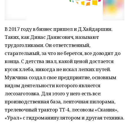
В 2017 году в бизнес пришел и Д.Хайдаршин.
Таких, как Динас Данисович, называют
трудоголиками. Он ответственный,
старательный, за что не берется, все доводит до
конца. С детства знал, какой ценой достается
кусок хлеба, никогда не искал легких путей.
Мужчина создал свое предприятие, основным
видом деятельности которого является
лесозаготовка. Для этого у него есть все:
производственная база, ленточная пилорама,
трелевочный трактор ТТ-4, лесовозы «Скания»,
«Урал» с гидроманипулятором и другая техника.